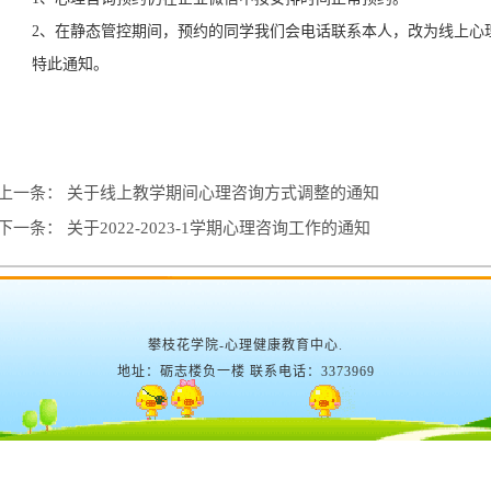
2
、在静态管控期间
，
预约的
同学我们会电话联系
本
人，改为线上心
特此
通知。
上一条：
关于线上教学期间心理咨询方式调整的通知
下一条：
关于2022-2023-1学期心理咨询工作的通知
攀枝花学院-心理健康教育中心.
地址：砺志楼负一楼 联系电话：3373969