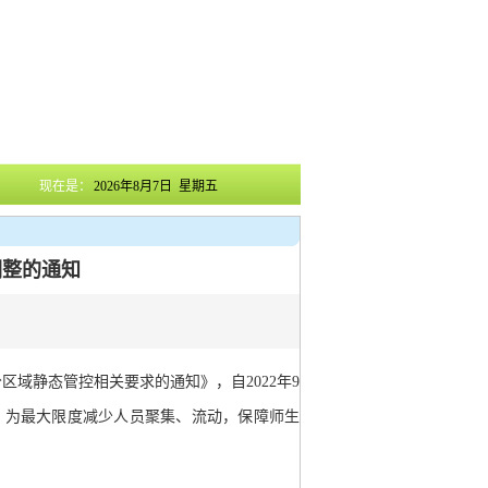
现在是：
2026年8月7日 星期五
调整的通知
域静态管控相关要求的通知》，自2022年9
，为最大限度减少人员聚集、流动，保障师生