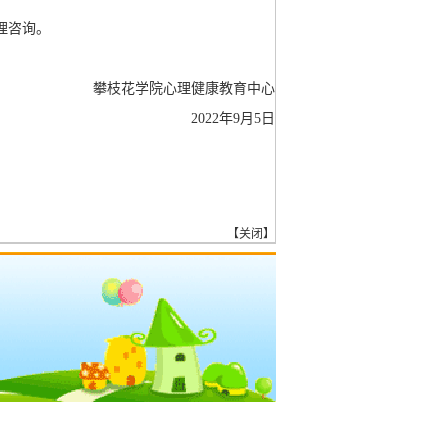
理咨询。
攀
枝花学院心理健康教育中心
2022
年
9月5日
【
关闭
】