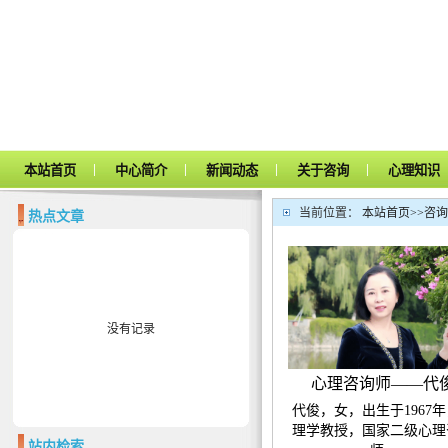
|
|
|
|
本站首页
中心简介
新闻动态
关于咨询
心理知识
当前位置：
本站首页
>>
咨询
热点文章
没有记录
心理咨询师——代
代俊，女，出生于1967
理学教授，国家二级心理
站内检索