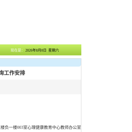
现在是：
2026年8月8日 星期六
理咨询工作安排
志楼负一楼003室心理健康教育中心教师办公室