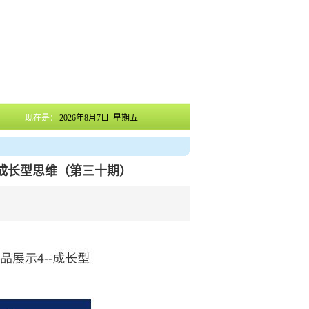
现在是：
2026年8月7日 星期五
--成长型思维（第三十期）