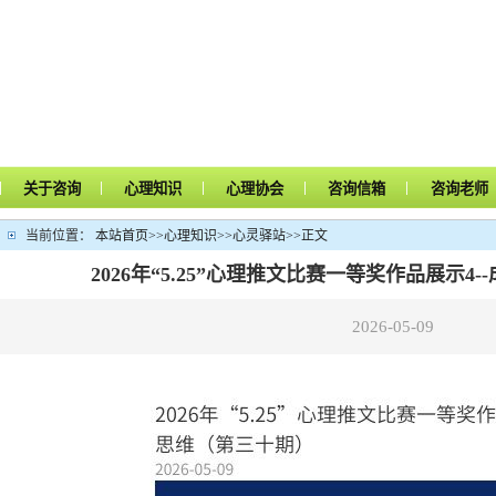
|
|
|
|
|
关于咨询
心理知识
心理协会
咨询信箱
咨询老师
当前位置：
本站首页
>>
心理知识
>>
心灵驿站
>>
正文
2026年“5.25”心理推文比赛一等奖作品展示4
2026-05-09