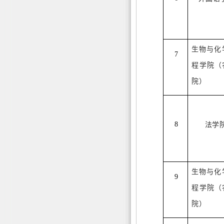
生物与化
7
程
学院（
院）
8
法学
生物与化
9
程
学院（
院）