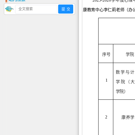
2025-2026
学年度心理
康教育中心李仁莉老师（办公室
序号
学院
数学与计
1
学
院（大
学院）
2
康养学