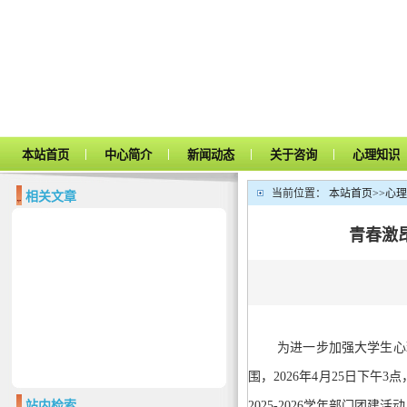
|
|
|
|
本站首页
中心简介
新闻动态
关于咨询
心理知识
当前位置：
本站首页
>>
心理
相关文章
青春激
为进一步加强大学生心
围，2026年4月25日下午
2025-2026学年部门团
站内检索