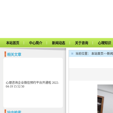
|
|
|
|
本站首页
中心简介
新闻动态
关于咨询
心理知识
当前位置：
本站首页
>>
新闻
相关文章
心理咨询企业微信预约平台开通啦
2022-
04-19 15:52:50
站内检索