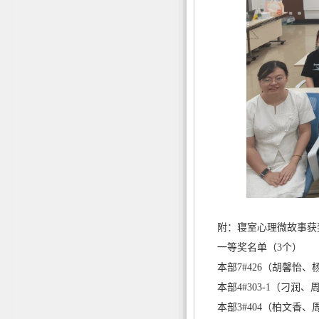
附：寝室心理微故事获
一等奖名单（3个）
本部7#426（胡馨怡
本部4#303-1（刁润
本部3#404（柏文香