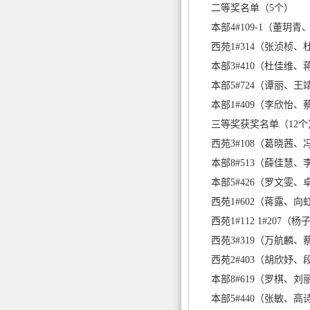
二等奖名单（5个）
本部4#109-1（董
西苑1#314（张浈
本部3#410（杜佳维
本部5#724（谭丽、
本部1#409（李欣怡
三等奖获奖名单（12个
西苑3#108（葛晓
本部8#513（薛佳慧
本部5#426（罗文雯
西苑1#602（蒋露、
西苑1#112 1#2
西苑3#319（万航
西苑2#403（胡欣妤
本部8#619（罗棋、
本部5#440（张敏