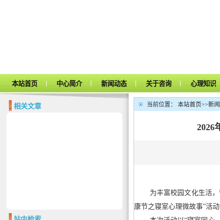
|
|
|
|
本站首页
中心简介
新闻动态
关于咨询
心理知识
当前位置：
本站首页
>>
新闻
相关文章
202
为丰富校园文化生活，
康节之寝室心理微故事”活动
站内检索