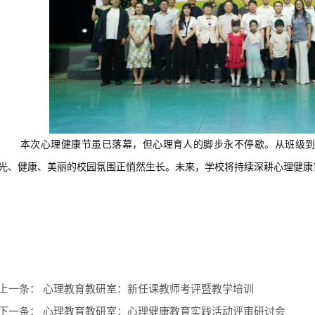
本
次
心理健康节虽已落幕，但心理育人的脚步
永不停歇
。从班级
光、健康、美丽的校园氛围正悄然生长。
未来，
学校将
持续深耕心理健康
上一条：
心理教育教研室：新任课教师考评暨教学培训
下一条：
心理教育教研室：心理健康教育实践活动评审研讨会