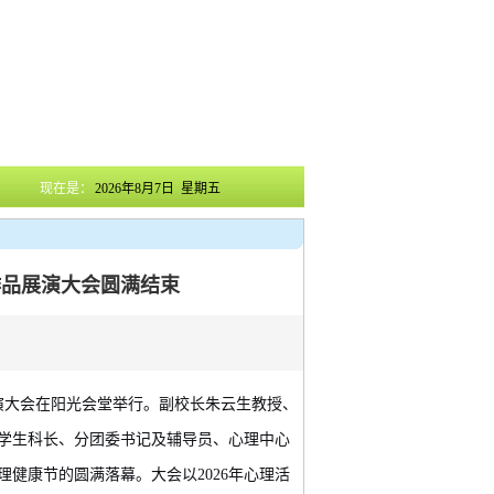
现在是：
2026年8月7日 星期五
秀作品展演大会圆满结束
展演大会在阳光会堂举行。副校长朱云生
教授
、
学生科长、分团委书记及辅导员、
心理中心
理
健康节的
圆满落幕。
大会以
2026年心理活