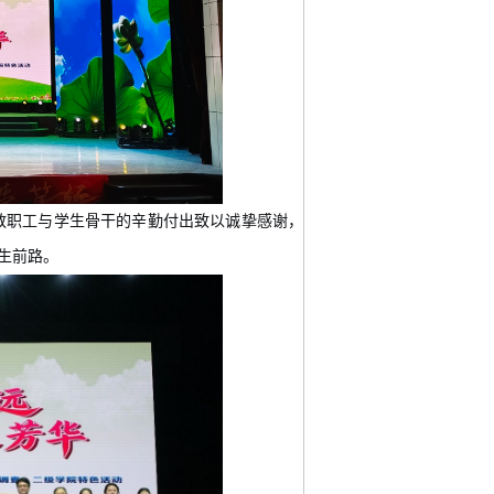
教职工与学生骨干的辛勤付出致以诚挚感谢，
生前路。