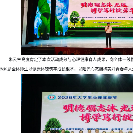
朱云生
高度肯定了本次活动成效与
心理健康
育人成果
，向全体一线
他
勉励全体师生以健康体魄筑牢成长根基，以阳光心态拥抱美好青春与人